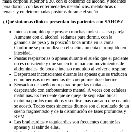
masa corporal superior a 30, con el consumo de alcohol y sedantes
para dormir, con las enfermedades metabólicas, metabolicas o
renales y en determinadas posturas durante el sueño.
¿ Qué síntomas clínicos presentan los pacientes con SAHOS?
Intenso ronquido que provoca muchas molestias a su pareja.
Aumenta con el alcohol, sedantes para dormir, con la
ganancia de peso y la posición boca arriba en la cama.
Conforme se profundiza en el sueño aumenta el ronquido en
intesidad.
Pausas respiratorias o apneas durante el sueño que el paciente
no es consciente y que suelen terminar con movimientos de
abdominales, de boca e intenso ronquido al volver a respirar.
Despertares inconscientes durante las apneas que se traducen
en numerosos movimientos del cuerpo mientras duerme
Sensacion de sueño no reparador por las mañanas,
despertando con embotamiento mental, A veces con cefaleas
matutinas. Es frecuente que se queje de sequedad bucal
matutina por los ronquidos y sentirse mas cansado que cuando
se acostó. Todos estos síntomas diurnos son el resultado de un
sueño fragmentado y de la disminución de fases profundas y
REM
Las bradicardias y taquicardias son frecuentes durante las
apneas y al salir de ellas.