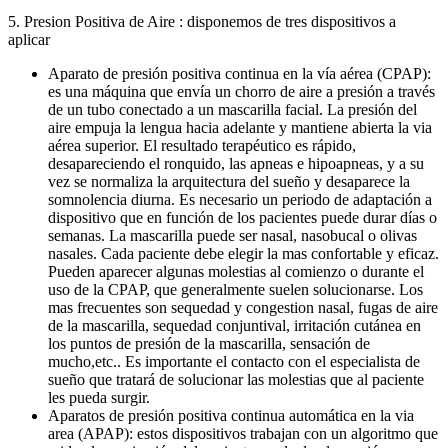
5. Presion Positiva de Aire : disponemos de tres dispositivos a
aplicar
Aparato de presión positiva continua en la vía aérea (CPAP):
es una máquina que envía un chorro de aire a presión a través
de un tubo conectado a un mascarilla facial. La presión del
aire empuja la lengua hacia adelante y mantiene abierta la via
aérea superior. El resultado terapéutico es rápido,
desapareciendo el ronquido, las apneas e hipoapneas, y a su
vez se normaliza la arquitectura del sueño y desaparece la
somnolencia diurna. Es necesario un periodo de adaptación a
dispositivo que en función de los pacientes puede durar días o
semanas. La mascarilla puede ser nasal, nasobucal o olivas
nasales. Cada paciente debe elegir la mas confortable y eficaz.
Pueden aparecer algunas molestias al comienzo o durante el
uso de la CPAP, que generalmente suelen solucionarse. Los
mas frecuentes son sequedad y congestion nasal, fugas de aire
de la mascarilla, sequedad conjuntival, irritación cutánea en
los puntos de presión de la mascarilla, sensación de
mucho,etc.. Es importante el contacto con el especialista de
sueño que tratará de solucionar las molestias que al paciente
les pueda surgir.
Aparatos de presión positiva continua automática en la via
area (APAP): estos dispositivos trabajan con un algoritmo que