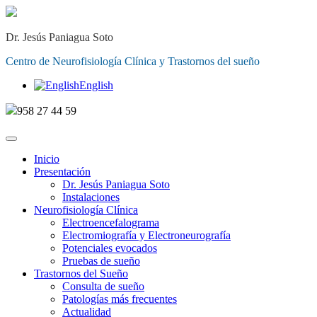
Dr. Jesús Paniagua Soto
Centro de Neurofisiología Clínica y Trastornos del sueño
English
958 27 44 59
Inicio
Presentación
Dr. Jesús Paniagua Soto
Instalaciones
Neurofisiología Clínica
Electroencefalograma
Electromiografía y Electroneurografía
Potenciales evocados
Pruebas de sueño
Trastornos del Sueño
Consulta de sueño
Patologías más frecuentes
Actualidad