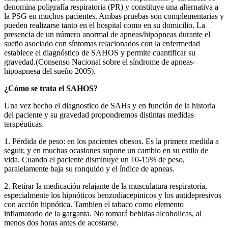
denomina poligrafía respiratoria (PR) y constituye una alternativa a
la PSG en muchos pacientes. Ambas pruebas son complementarias y
pueden realizarse tanto en el hospital como en su domicilio. La
presencia de un número anormal de apneas/hipopneas durante el
sueño asociado con síntomas relacionados con la enfermedad
establece el diagnóstico de SAHOS y permite cuantificar su
gravedad.(Consenso Nacional sobre el síndrome de apneas-
hipoapnesa del sueño 2005).
¿Cómo se trata el SAHOS?
Una vez hecho el diagnostico de SAHs y en función de la historia
del paciente y su gravedad propondremos distintas medidas
terapéuticas.
1. Pérdida de peso: en los pacientes obesos. Es la primera medida a
seguir, y en muchas ocasiones supone un cambio en su estilo de
vida. Cuando el paciente disminuye un 10-15% de peso,
paralelamente baja su ronquido y el índice de apneas.
2. Retirar la medicación relajante de la musculatura respiratoria,
especialmente los hipnóticos benzodiacepinicos y los antidepresivos
con acción hipnótica. Tambien el tabaco como elemento
inflamatorio de la garganta. No tomará bebidas alcoholicas, al
menos dos horas antes de acostarse.