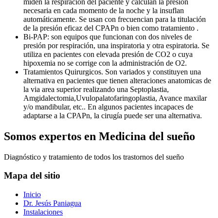
miden la respiración del paciente y calculan la presión
necesaria en cada momento de la noche y la insuflan
automáticamente. Se usan con frecuencian para la titulación
de la presión eficaz del CPAPn o bien como tratamiento .
Bi-PAP: son equipos que funcionan con dos niveles de
presión por respiración, una inspiratoria y otra espiratoria. Se
utiliza en pacientes con elevada presión de CO2 o cuya
hipoxemia no se corrige con la administración de O2.
Tratamientos Quirurgicos. Son variados y constituyen una
alternativa en pacientes que tienen alteraciones anatomicas de
la via area superior realizando una Septoplastia,
Amgidalectomia,Uvulopalatofaringoplastia, Avance maxilar
y/o mandibular, etc.. En algunos pacientes incapaces de
adaptarse a la CPAPn, la cirugía puede ser una alternativa.
Somos expertos en Medicina del sueño
Diagnóstico y tratamiento de todos los trastornos del sueño
Mapa del sitio
Inicio
Dr. Jesús Paniagua
Instalaciones